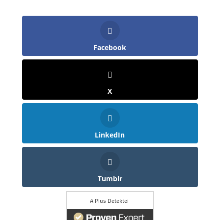
Facebook
X
LinkedIn
Tumblr