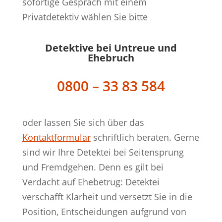
sofortige Gespräch mit einem
Privatdetektiv wählen Sie bitte
Detektive bei Untreue und
Ehebruch
0800 – 33 83 584
oder lassen Sie sich über das
Kontaktformular
schriftlich beraten. Gerne
sind wir Ihre Detektei bei Seitensprung
und Fremdgehen. Denn es gilt bei
Verdacht auf Ehebetrug: Detektei
verschafft Klarheit und versetzt Sie in die
Position, Entscheidungen aufgrund von