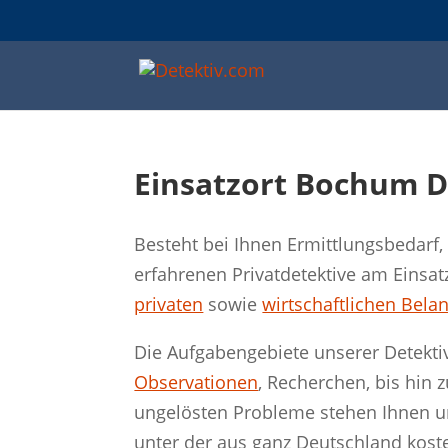
Einsatzort Bochum D
Besteht bei Ihnen Ermittlungsbedar
erfahrenen Privatdetektive am Einsat
privaten
sowie
wirtschaftlichen Bela
Die Aufgabengebiete unserer Detekt
Observationen
, Recherchen, bis hin 
ungelösten Probleme stehen Ihnen un
unter der aus ganz Deutschland koste