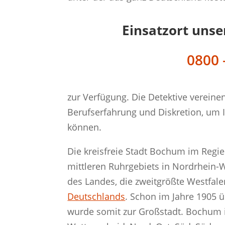
Einsatzort unse
0800 
zur Verfügung. Die Detektive vereine
Berufserfahrung und Diskretion, um 
können.
Die kreisfreie Stadt Bochum im Regi
mittleren Ruhrgebiets in Nordrhein-W
des Landes, die zweitgrößte Westfal
Deutschlands
. Schon im Jahre 1905 
wurde somit zur Großstadt. Bochum ist