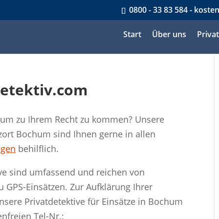
0800 - 33 83 584 - koste
Start
Über uns
Priva
etektiv.com
f, um zu Ihrem Recht zu kommen? Unsere
zort Bochum sind Ihnen gerne in allen
ngen
behilflich.
ive sind umfassend und reichen von
zu GPS-Einsätzen. Zur Aufklärung Ihrer
sere Privatdetektive für Einsätze in Bochum
nfreien Tel-Nr.: