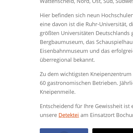
Wattenscheid, Nord, Ost, Süd, Südwes
Hier befinden sich neun Hochschule
eine davon ist die Ruhr-Universität, 
größten Universitäten Deutschlands 
Bergbaumuseum, das Schauspielhaus
Eisenbahnmuseum und das erfolgreich
überregional bekannt.
Zu dem wichtigsten Kneipenzentrum 
60 gastronomischen Betrieben. Jährli
Kneipenmeile.
Entscheidend für Ihre Gewissheit ist e
unsere
Detektei
am Einsatzort Bochum