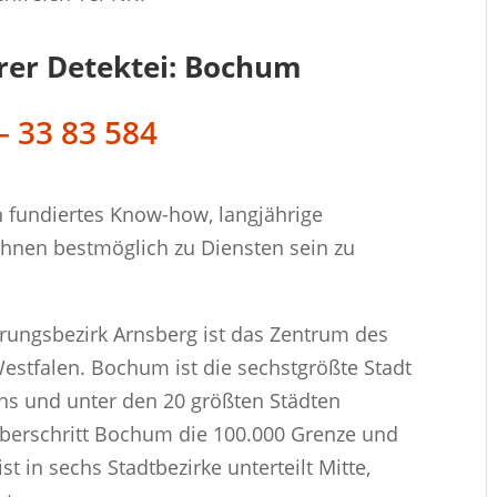
rer Detektei: Bochum
– 33 83 584
n fundiertes Know-how, langjährige
Ihnen bestmöglich zu Diensten sein zu
erungsbezirk Arnsberg ist das Zentrum des
estfalen. Bochum ist die sechstgrößte Stadt
ens und unter den 20 größten Städten
überschritt Bochum die 100.000 Grenze und
 in sechs Stadtbezirke unterteilt Mitte,