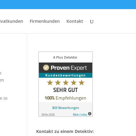
ivatkunden
Firmenkunden
Kontakt
n
en
n in
Kontakt zu einem Detektiv: