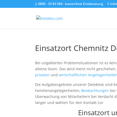
0800 - 33 83 584 - kostenfreie Erstberatung
info
Einsatzort Chemnitz D
Bei ungeklärten Problemsituationen ist es kein
alleine lösen. Das wird meist nicht geschehen.
privaten
und
wirtschaftlichen Angelegenheite
Die Aufgabengebiete unserer Detektive sind br
Familienangelegenheiten,
Beobachtungen
bei 
Überwachung von Mitarbeitern bei Verdacht de
länger und wählen für den Kontakt zur
Einsatzort 