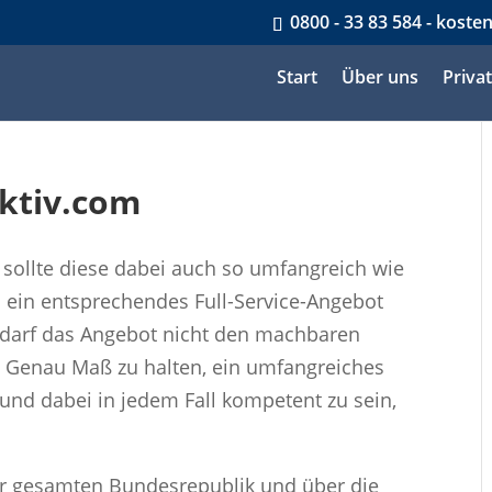
0800 - 33 83 584 - koste
Start
Über uns
Priva
ektiv.com
r sollte diese dabei auch so umfangreich wie
 ein entsprechendes Full-Service-Angebot
s darf das Angebot nicht den machbaren
. Genau Maß zu halten, ein umfangreiches
und dabei in jedem Fall kompetent zu sein,
der gesamten Bundesrepublik und über die