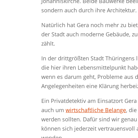
Johanniskirche. Beide Bauwerke beei
sondern auch durch ihre Architektur.
Natürlich hat Gera noch mehr zu biet
der Stadt auch moderne Gebäude, zu
zählt.
In der drittgrößten Stadt Thüringens
die hier ihren Lebensmittelpunkt habe
wenn es darum geht, Probleme aus d
Angelegenheiten eine Klärung herbei
Ein Privatdetektiv am Einsatzort Ge
auch um
wirtschaftliche Belange
, di
werden sollten. Dafür sind wir genau
können sich jederzeit vertrauensvoll 
wenden.