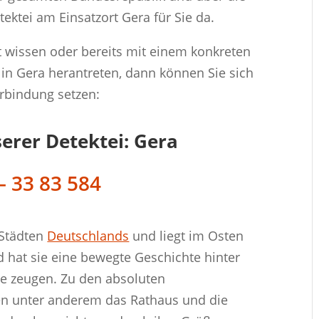
ektei am Einsatzort Gera für Sie da.
 wissen oder bereits mit einem konkreten
 in Gera herantreten, dann können Sie sich
erbindung setzen:
serer Detektei: Gera
– 33 83 584
 Städten
Deutschlands
und liegt im Osten
 hat sie eine bewegte Geschichte hinter
kte zeugen. Zu den absoluten
en unter anderem das Rathaus und die