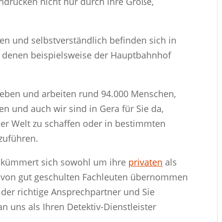
ndrucken nicht nur durch ihre Größe,
en und selbstverständlich befinden sich in
 denen beispielsweise der Hauptbahnhof
 leben und arbeiten rund 94.000 Menschen,
n und auch wir sind in Gera für Sie da,
er Welt zu schaffen oder in bestimmten
zuführen.
ra kümmert sich sowohl um ihre
privaten
als
e von gut geschulten Fachleuten übernommen
 der richtige Ansprechpartner und Sie
an uns als Ihren Detektiv-Dienstleister