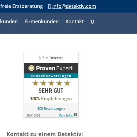
nfreie Erstberatung
info@detektiv.com
tkunden
Firmenkunden
Kontakt
Kontakt zu einem Detektiv: