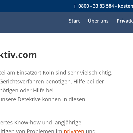
0800 - 33 83 584 - koste
Start
Über uns
Privat
ktiv.com
ei am Einsatzort Köln sind sehr vielschichtig.
Gerichtsverfahren benötigen, Hilfe bei der
ötigen oder Hilfe bei
unsere Detektive können in diesen
iertes Know-how und langjährige
ältigen von Problemen im
privaten
und