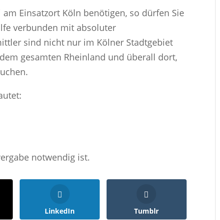
ei am Einsatzort Köln benötigen, so dürfen Sie
ilfe verbunden mit absoluter
ttler sind nicht nur im Kölner Stadtgebiet
 dem gesamten Rheinland und überall dort,
auchen.
autet:
vergabe notwendig ist.
LinkedIn
Tumblr