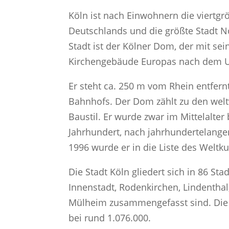
Köln ist nach Einwohnern die viertgrö
Deutschlands und die größte Stadt 
Stadt ist der Kölner Dom, der mit se
Kirchengebäude Europas nach dem U
Er steht ca. 250 m vom Rhein entfern
Bahnhofs. Der Dom zählt zu den welt
Baustil. Er wurde zwar im Mittelalter
Jahrhundert, nach jahrhundertelange
1996 wurde er in die Liste des Welt
Die Stadt Köln gliedert sich in 86 St
Innenstadt, Rodenkirchen, Lindenthal,
Mülheim zusammengefasst sind. Die of
bei rund 1.076.000.