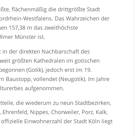
ßte, flächenmäßig die drittgrößte Stadt
Nordrhein-Westfalens. Das Wahrzeichen der
inen 157,38 m das zweithöchste
lmer Münster ist.
t in der direkten Nachbarschaft des
weit größten Kathedralen im gotischen
 begonnen (Gotik), jedoch erst im 19.
m Baustopp, vollendet (Neugotik). Im Jahre
kulturerbes aufgenommen.
adtteile, die wiederum zu neun Stadtbezirken,
 Ehrenfeld, Nippes, Chorweiler, Porz, Kalk,
fizielle Einwohnerzahl der Stadt Köln liegt