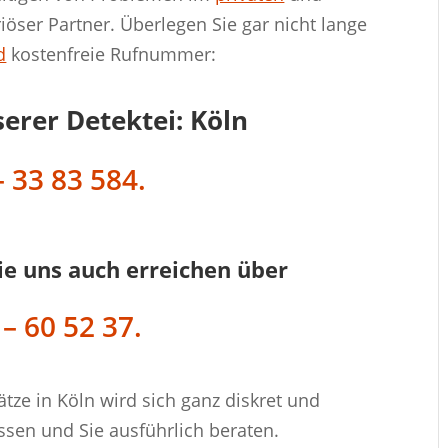
iöser Partner. Überlegen Sie gar nicht lange
d
kostenfreie Rufnummer:
serer Detektei: Köln
 33 83 584.
ie uns auch erreichen über
 – 60 52 37.
ätze in Köln wird sich ganz diskret und
sen und Sie ausführlich beraten.