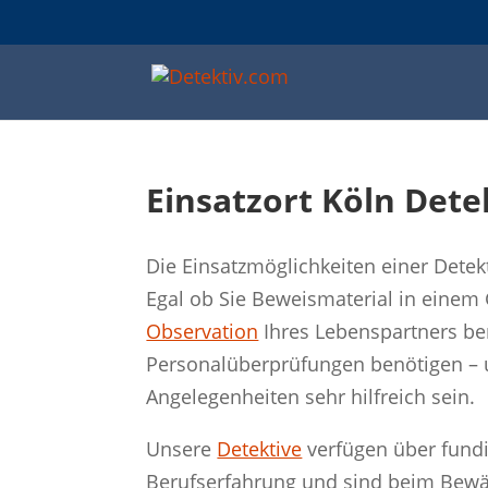
Einsatzort Köln Dete
Die Einsatzmöglichkeiten einer Detekt
Egal ob Sie Beweismaterial in einem 
Observation
Ihres Lebenspartners ben
Personalüberprüfungen benötigen – 
Angelegenheiten sehr hilfreich sein.
Unsere
Detektive
verfügen über fund
Berufserfahrung und sind beim Bew