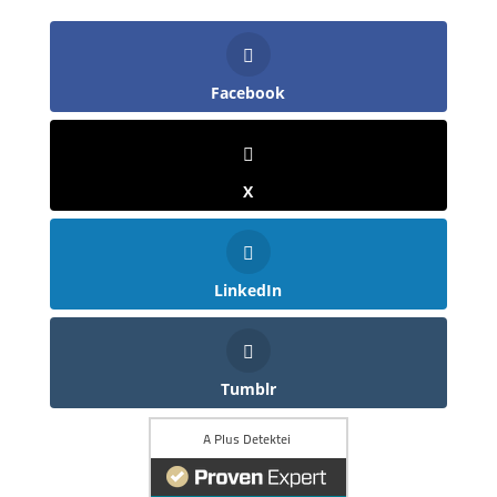
Facebook
X
LinkedIn
Tumblr