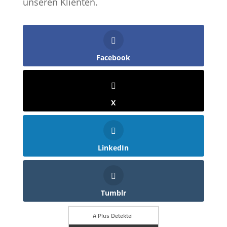
unseren Klienten.
Facebook
X
LinkedIn
Tumblr