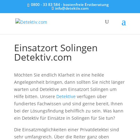
0800 - 33 83 584 - kostenfreie Erstberatung
info@detektiv.com
Einsatzort Solingen
Detektiv.com
Möchten Sie endlich Klarheit in eine heikle
Angelegenheit bringen, dann sollten Sie nicht länger
warten und Detektive am Einsatzort Solingen um
Hilfe bitten. Unsere
Detektive
verfügen über
fundiertes Fachwissen und sind gerne bereit, Ihnen
bei der Lösungsfindung behilflich zu sein. Was kann
ein Detektiv für Einsätze in Solingen für Sie tun?
Die Einsatzmöglichkeiten einer Privatdetektei sind
sehr umfangreich. Über die Reiter ganz oben