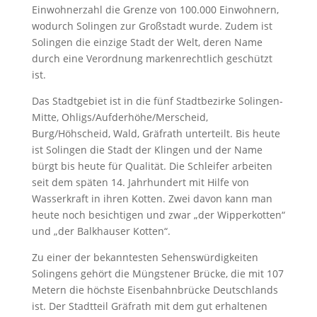
Einwohnerzahl die Grenze von 100.000 Einwohnern,
wodurch Solingen zur Großstadt wurde. Zudem ist
Solingen die einzige Stadt der Welt, deren Name
durch eine Verordnung markenrechtlich geschützt
ist.
Das Stadtgebiet ist in die fünf Stadtbezirke Solingen-
Mitte, Ohligs/Aufderhöhe/Merscheid,
Burg/Höhscheid, Wald, Gräfrath unterteilt. Bis heute
ist Solingen die Stadt der Klingen und der Name
bürgt bis heute für Qualität. Die Schleifer arbeiten
seit dem späten 14. Jahrhundert mit Hilfe von
Wasserkraft in ihren Kotten. Zwei davon kann man
heute noch besichtigen und zwar „der Wipperkotten“
und „der Balkhauser Kotten“.
Zu einer der bekanntesten Sehenswürdigkeiten
Solingens gehört die Müngstener Brücke, die mit 107
Metern die höchste Eisenbahnbrücke Deutschlands
ist. Der Stadtteil Gräfrath mit dem gut erhaltenen