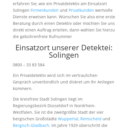
erfahren Sie, wie ein Privatdetektiv am Einsatzort
Solingen
Firmenkunden
und
Privatkunden
wertvolle
Dienste erweisen kann. Wünschen Sie also eine erste
Beratung durch einen Detektiv oder möchten Sie uns
direkt einen Auftrag erteilen, dann wählen Sie hierzu
die gebührenfreie Rufnummer
Einsatzort unserer Detektei:
Solingen
0800 – 33 83 584
Ein Privatdetektiv wird sich im vertraulichen
Gespräch unverbindlich und diskret um Ihr Anliegen
kümmern.
Die kreisfreie Stadt Solingen liegt im
Regierungsbezirk Düsseldorf in Nordrhein-
Westfalen. Sie ist die zweitgrößte Stadt der vier
bergischen Großstädte
Wuppertal
,
Remscheid
und
Bergisch-Gladbach
. Im Jahre 1929 überschritt die