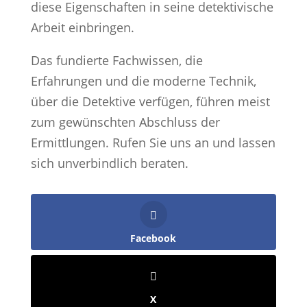
diese Eigenschaften in seine detektivische
Arbeit einbringen.
Das fundierte Fachwissen, die
Erfahrungen und die moderne Technik,
über die Detektive verfügen, führen meist
zum gewünschten Abschluss der
Ermittlungen. Rufen Sie uns an und lassen
sich unverbindlich beraten.
Facebook
X