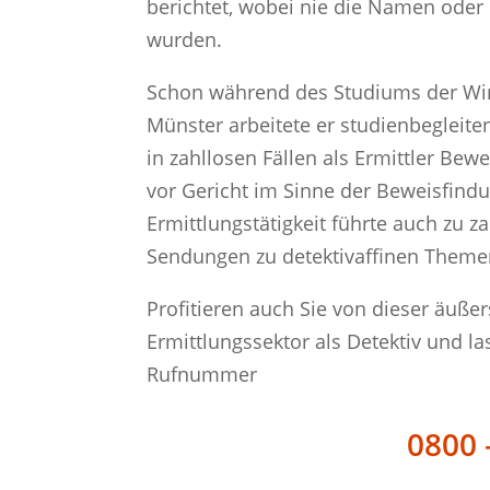
berichtet, wobei nie die Namen oder
wurden.
Schon während des Studiums der Wirt
Münster arbeitete er studienbegleite
in zahllosen Fällen als Ermittler Be
vor Gericht im Sinne der Beweisfindu
Ermittlungstätigkeit führte auch zu za
Sendungen zu detektivaffinen Theme
Profitieren auch Sie von dieser äuße
Ermittlungssektor als Detektiv und la
Rufnummer
0800 