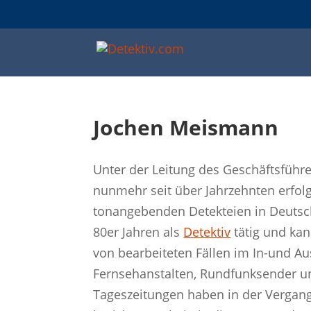
Jochen Meismann
Unter der Leitung des Geschäftsführ
nunmehr seit über Jahrzehnten erfolg
tonangebenden Detekteien in Deutsch
80er Jahren als
Detektiv
tätig und kan
von bearbeiteten Fällen im In-und Au
Fernsehanstalten, Rundfunksender un
Tageszeitungen haben in der Vergang