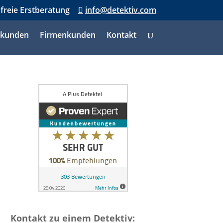
nfreie Erstberatung
info@detektiv.com
tkunden
Firmenkunden
Kontakt
Kontakt zu einem Detektiv: