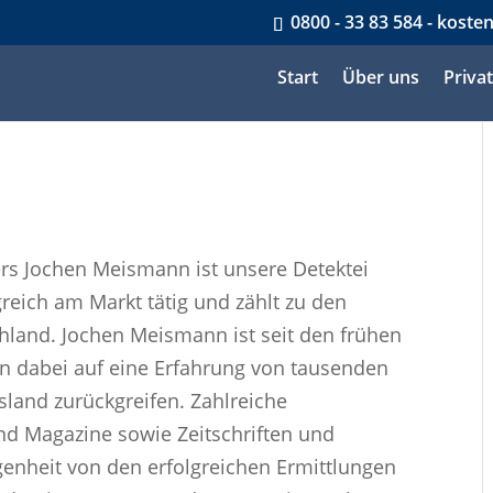
0800 - 33 83 584 - koste
Start
Über uns
Priva
ers Jochen Meismann ist unsere Detektei
reich am Markt tätig und zählt zu den
land. Jochen Meismann ist seit den frühen
n dabei auf eine Erfahrung von tausenden
sland zurückgreifen. Zahlreiche
d Magazine sowie Zeitschriften und
enheit von den erfolgreichen Ermittlungen