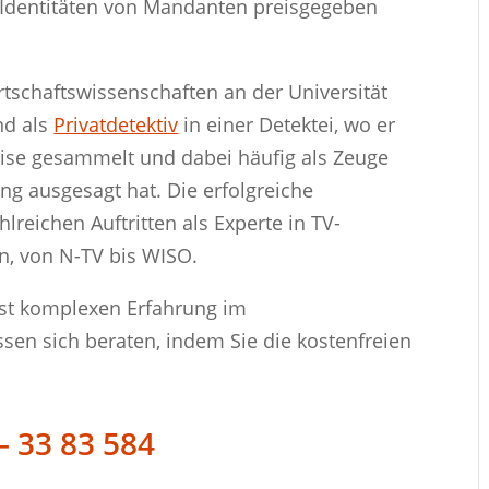
 Identitäten von Mandanten preisgegeben
schaftswissenschaften an der Universität
nd als
Privatdetektiv
in einer Detektei, wo er
weise gesammelt und dabei häufig als Zeuge
ng ausgesagt hat. Die erfolgreiche
hlreichen Auftritten als Experte in TV-
n, von N-TV bis WISO.
rst komplexen Erfahrung im
ssen sich beraten, indem Sie die kostenfreien
– 33 83 584