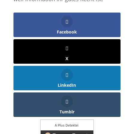
Facebook
X
LinkedIn
Tumblr