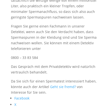
tatsächlich die winzige Menge von einem millionstel
Liter, also praktisch ein kleiner Tropfen, oder
minimaler Spermanachfluss, so dass sich also auch
geringste Spermaspuren nachweisen lassen.
Fragen Sie gerne einen Fachmann in unserer
Detektei, wenn auch Sie den Verdacht haben, dass
Spermaspuren in der Kleidung sind und Sie Sperma
nachweisen wollen. Sie können mit einem Detektiv
telefonieren unter
0800 – 33 83 584
Das Gespräch mit dem Privatdetektiv wird natürlich
vertraulich behandelt.
Da Sie sich für einen Spermatest interessiert haben,
könnte auch der Artikel
Geht sie fremd?
von
Interesse für Sie sein.
Facebook
X