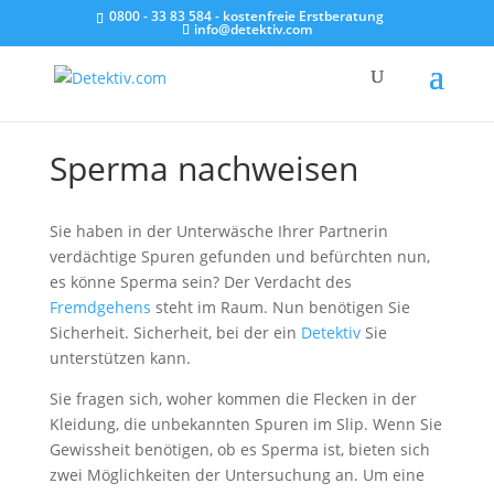
0800 - 33 83 584 - kostenfreie Erstberatung
info@detektiv.com
Sperma nachweisen
Sie haben in der Unterwäsche Ihrer Partnerin
verdächtige Spuren gefunden und befürchten nun,
es könne Sperma sein? Der Verdacht des
Fremdgehens
steht im Raum. Nun benötigen Sie
Sicherheit. Sicherheit, bei der ein
Detektiv
Sie
unterstützen kann.
Sie fragen sich, woher kommen die Flecken in der
Kleidung, die unbekannten Spuren im Slip. Wenn Sie
Gewissheit benötigen, ob es Sperma ist, bieten sich
zwei Möglichkeiten der Untersuchung an. Um eine