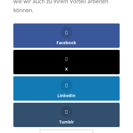
wie wir auch zu Ihrem Vorteil arbeiten
können.
Facebook
X
LinkedIn
Tumblr