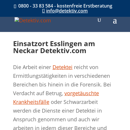
0800 - 33 83 584 - kostenfreie Erstberatung
info@detektiv.com
Einsatzort Esslingen am
Neckar Detektiv.com
Die Arbeit einer
Detektei
reicht von
Ermittlungstätigkeiten in verschiedenen
Bereichen bis hinein in die Forensik. Bei
Verdacht auf Betrug,
vorgetäuschte
Krankheitsfälle
oder Schwarzarbeit
werden die Dienste einer Detektei in
Anspruch genommen und auch wir
arbeiten in jedem dieser Bereiche und