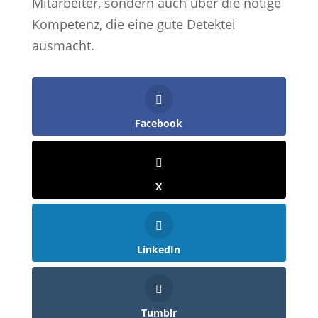
Mitarbeiter, sondern auch über die nötige
Kompetenz, die eine gute Detektei
ausmacht.
Facebook
X
LinkedIn
Tumblr