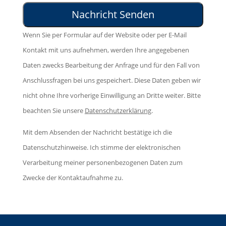
s
e
s
e
l
e
d
Wenn Sie per Formular auf der Website oder per E-Mail
a
s
i
Kontakt mit uns aufnehmen, werden Ihre angegebenen
s
F
e
Daten zwecks Bearbeitung der Anfrage und für den Fall von
s
e
s
Anschlussfragen bei uns gespeichert. Diese Daten geben wir
e
l
e
nicht ohne Ihre vorherige Einwilligung an Dritte weiter. Bitte
d
d
s
beachten Sie unsere
Datenschutzerklärung
.
i
l
F
e
e
Mit dem Absenden der Nachricht bestätige ich die
e
s
e
Datenschutzhinweise. Ich stimme der elektronischen
l
e
r
Verarbeitung meiner personenbezogenen Daten zum
d
s
.
Zwecke der Kontaktaufnahme zu.
l
F
e
e
e
l