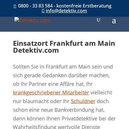
0800 - 33 83 584 - kostenfreie Erstberatung
info@detektiv.com
Einsatzort Frankfurt am Main
Detektiv.com
Sollten Sie in Frankfurt am Main sein und
sich gerade Gedanken darüber machen,
ob Ihr Partner eine Affäre hat, Ihr
krankgeschriebener Mitarbeiter
vielleicht
nur blaumacht oder Ihr
Schuldner
doch
schon eine neue Bankverbindung hat,
dann können Ihnen Privatdetektive bei der
Wahrheitsfindung wertvolle Dienste