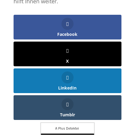
hilft Ihnen weiter.
Facebook
X
LinkedIn
Tumblr