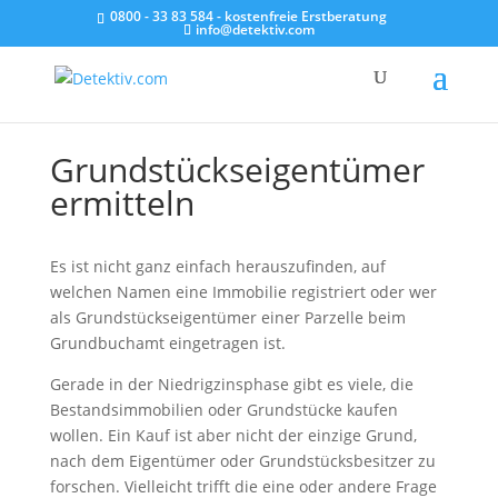
0800 - 33 83 584 - kostenfreie Erstberatung
info@detektiv.com
Grundstücks­eigentümer
ermitteln
Es ist nicht ganz einfach herauszufinden, auf
welchen Namen eine Immobilie registriert oder wer
als Grundstückseigentümer einer Parzelle beim
Grundbuchamt eingetragen ist.
Gerade in der Niedrigzinsphase gibt es viele, die
Bestandsimmobilien oder Grundstücke kaufen
wollen. Ein Kauf ist aber nicht der einzige Grund,
nach dem Eigentümer oder Grundstücksbesitzer zu
forschen. Vielleicht trifft die eine oder andere Frage