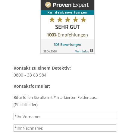
Kontakt zu einem Detektiv:
0800 - 33 83 584
Kontaktformular:
Bitte füllen Sie alle mit * markierten Felder aus.
(Pflichtfelder)
B
i
t