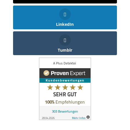
LinkedIn
Tumblr