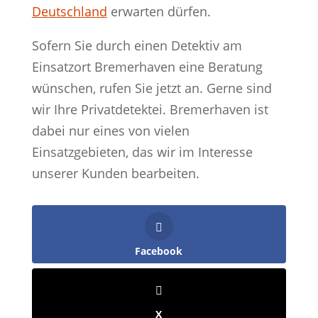
Deutschland
erwarten dürfen.
Sofern Sie durch einen Detektiv am
Einsatzort Bremerhaven eine Beratung
wünschen, rufen Sie jetzt an. Gerne sind
wir Ihre Privatdetektei. Bremerhaven ist
dabei nur eines von vielen
Einsatzgebieten, das wir im Interesse
unserer Kunden bearbeiten.
Facebook
X