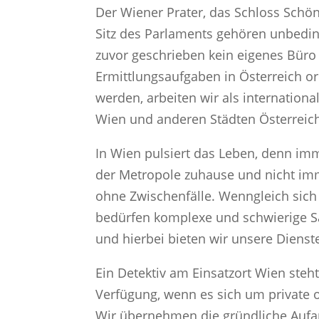
Der Wiener Prater, das Schloss Schö
Sitz des Parlaments gehören unbedin
zuvor geschrieben kein eigenes Büro 
Ermittlungsaufgaben in Österreich o
werden, arbeiten wir als internationa
Wien und anderen Städten Österrei
In Wien pulsiert das Leben, denn im
der Metropole zuhause und nicht i
ohne Zwischenfälle. Wenngleich sich 
bedürfen komplexe und schwierige Sac
und hierbei bieten wir unsere Dienst
Ein Detektiv am Einsatzort Wien steht
Verfügung, wenn es sich um private 
Wir übernehmen die gründliche Aufar