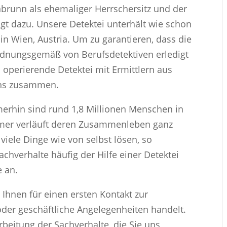
nbrunn als ehemaliger Herrschersitz und der
gt dazu. Unsere Detektei unterhält wie schon
in Wien, Austria. Um zu garantieren, dass die
rdnungsgemäß von Berufsdetektiven erledigt
l operierende Detektei mit Ermittlern aus
chs zusammen.
merhin sind rund 1,8 Millionen Menschen in
mmer verläuft deren Zusammenleben ganz
viele Dinge wie von selbst lösen, so
hverhalte häufig der Hilfe einer Detektei
e an.
 Ihnen für einen ersten Kontakt zur
oder geschäftliche Angelegenheiten handelt.
beitung der Sachverhalte, die Sie uns