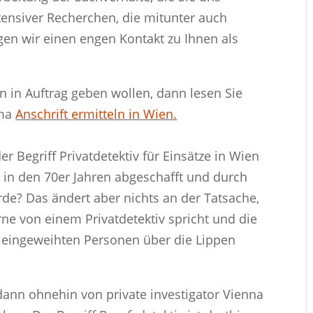
ntensiver Recherchen, die mitunter auch
en wir einen engen Kontakt zu Ihnen als
 in Auftrag geben wollen, dann lesen Sie
ema
Anschrift ermitteln in Wien.
r Begriff Privatdetektiv für Einsätze in Wien
s in den 70er Jahren abgeschafft und durch
rde? Das ändert aber nichts an der Tatsache,
ne von einem Privatdetektiv spricht und die
 eingeweihten Personen über die Lippen
ann ohnehin von private investigator Vienna