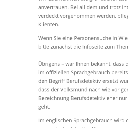
anvertrauen. Bei all dem und trotz i
verdeckt vorgenommen werden, pfleg
Klienten.
Wenn Sie eine Personensuche in Wien
bitte zunächst die Infoseite zum Th
Übrigens – war Ihnen bekannt, dass de
im offiziellen Sprachgebrauch bereit
den Begriff Berufsdetektiv ersetzt wu
dass der Volksmund nach wie vor ger
Bezeichnung Berufsdetektiv eher nur
geht.
Im englischen Sprachgebrauch wird d