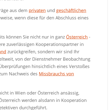
fträge aus dem
privaten
und
geschäftlichen
eweise, wenn diese für den Abschluss eines
its können Sie nicht nur in ganz
Österreich
-
sere zuverlässigen Kooperationspartner in
and
zurückgreifen, sondern wir sind Ihr
weltweit, von der Dienstnehmer Beobachtung
 Überprüfungen hinsichtlich eines Verstoßes
n zum Nachweis des
Missbrauchs von
nicht in Wien oder Österreich ansässig,
 Österreich werden alsdann in Kooperation
etektiven durchgeführt.