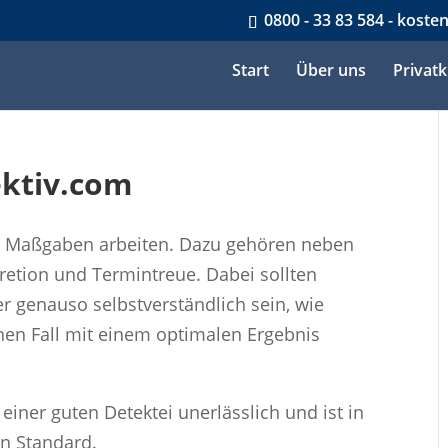
0800 - 33 83 584 - koste
Start
Über uns
Privat
ektiv.com
n Maßgaben arbeiten. Dazu gehören neben
retion und Termintreue. Dabei sollten
r genauso selbstverständlich sein, wie
nen Fall mit einem optimalen Ergebnis
 einer guten Detektei unerlässlich und ist in
n Standard.