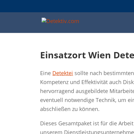
Einsatzort Wien Det
Eine
Detektei
sollte nach bestimmte
Kompetenz und Effektivität auch Disk
hervorragend ausgebildete Mitarbeite
eventuell notwendige Technik, um ei
abschließen zu können.
Dieses Gesamtpaket ist für die Arbeit
unserem Dienstleistungsunternehme