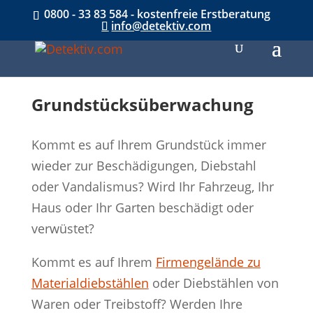
0800 - 33 83 584 - kostenfreie Erstberatung
info@detektiv.com
Grundstücks­überwachung
Kommt es auf Ihrem Grundstück immer
wieder zur Beschädigungen, Diebstahl
oder Vandalismus? Wird Ihr Fahrzeug, Ihr
Haus oder Ihr Garten beschädigt oder
verwüstet?
Kommt es auf Ihrem
Firmengelände zu
Materialdiebstählen
oder Diebstählen von
Waren oder Treibstoff? Werden Ihre