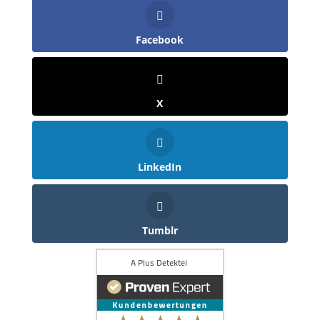
Facebook
X
LinkedIn
Tumblr