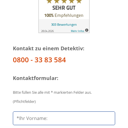
Kontakt zu einem Detektiv:
0800 - 33 83 584
Kontaktformular:
Bitte füllen Sie alle mit * markierten Felder aus.
(Pflichtfelder)
B
i